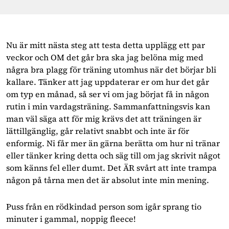
Nu är mitt nästa steg att testa detta upplägg ett par
veckor och OM det går bra ska jag belöna mig med
några bra plagg för träning utomhus när det börjar bli
kallare. Tänker att jag uppdaterar er om hur det går
om typ en månad, så ser vi om jag börjat få in någon
rutin i min vardagsträning. Sammanfattningsvis kan
man väl säga att för mig krävs det att träningen är
lättillgänglig, går relativt snabbt och inte är för
enformig. Ni får mer än gärna berätta om hur ni tränar
eller tänker kring detta och säg till om jag skrivit något
som känns fel eller dumt. Det ÄR svårt att inte trampa
någon på tårna men det är absolut inte min mening.
Puss från en rödkindad person som igår sprang tio
minuter i gammal, noppig fleece!