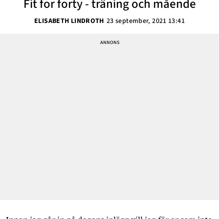
Fit for forty - träning och mående
ELISABETH LINDROTH
23 september, 2021 13:41