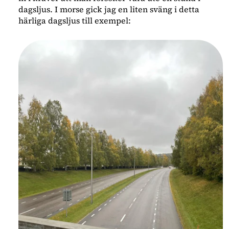
dagsljus. I morse gick jag en liten sväng i detta
härliga dagsljus till exempel: