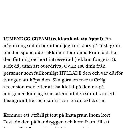
LUMENE CC-CREAM!
(reklamlänk via Apprl)
För
någon dag sedan berättade jag i en story på Instagram
om den sponsrade reklamen för denna kräm och hur
den fått mig oerhört intresserad (reklam fungerar!).
Fick då, utan att överdriva, ÖVER 100 dm's från
personer som fullkomligt HYLLADE den och var därför
tvungen att köpa den. Ska göra en mer utförlig
recension men efter att ha kletat på den nu på
morgonen kan jag konstatera att den ser ut som ett
Instagramfilter och känns som en ansiktskräm.
Kommer ett utförligt test på Instagram inom kort!
Testade den på handryggen och kom fram till att