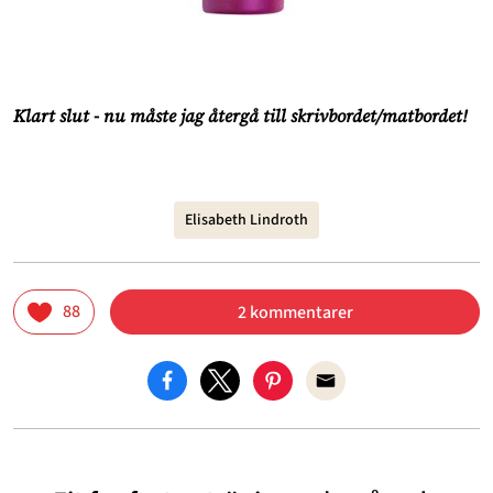
Klart slut - nu måste jag återgå till skrivbordet/matbordet!
Elisabeth Lindroth
88
2 kommentarer