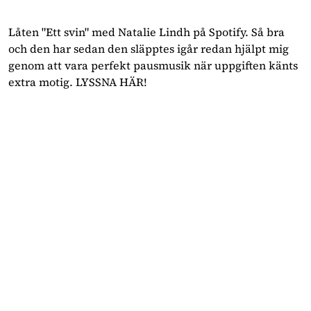
Låten "Ett svin" med Natalie Lindh på Spotify. Så bra
och den har sedan den släpptes igår redan hjälpt mig
genom att vara perfekt pausmusik när uppgiften känts
extra motig. LYSSNA HÄR!