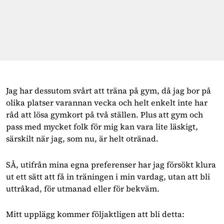
Jag har dessutom svårt att träna på gym, då jag bor på
olika platser varannan vecka och helt enkelt inte har
råd att lösa gymkort på två ställen. Plus att gym och
pass med mycket folk för mig kan vara lite läskigt,
särskilt när jag, som nu, är helt otränad.
SÅ, utifrån mina egna preferenser har jag försökt klura
ut ett sätt att få in träningen i min vardag, utan att bli
uttråkad, för utmanad eller för bekväm.
Mitt upplägg kommer följaktligen att bli detta: