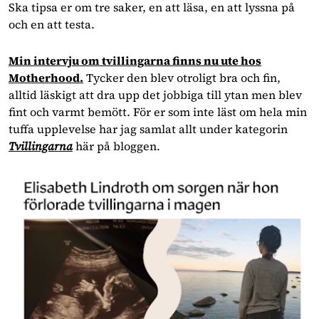
Ska tipsa er om tre saker, en att läsa, en att lyssna på
och en att testa.
Min intervju om tvillingarna finns nu ute hos
Motherhood.
Tycker den blev otroligt bra och fin,
alltid läskigt att dra upp det jobbiga till ytan men blev
fint och varmt bemött. För er som inte läst om hela min
tuffa upplevelse har jag samlat allt under kategorin
Tvillingarna
här på bloggen.