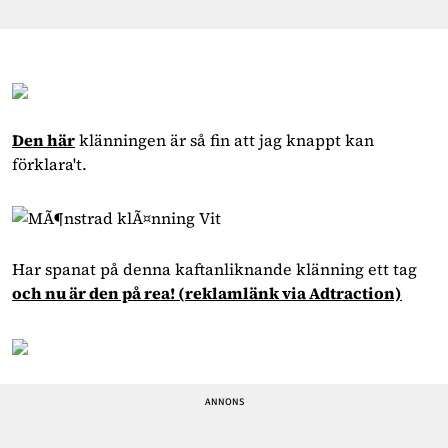
Den här
klänningen är så fin att jag knappt kan
förklara't.
Har spanat på denna kaftanliknande klänning ett tag
och nu är den på rea!
(reklamlänk via Adtraction)