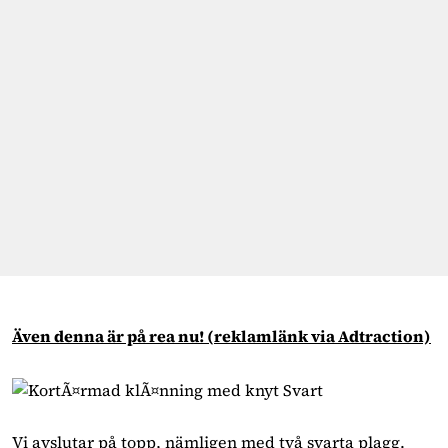
Även denna är på rea nu!
(reklamlänk via Adtraction)
Vi avslutar på topp, nämligen med två svarta plagg.