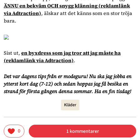
ÄNNU en bekväm OCH snygg klänning
(reklamlänk
via Adtraction)
, älskar att det känns som en stor tröja
bara.
Sist ut,
en byxdress som jag tror att jag måste ha
(reklamlänk via Adtraction)
.
Det var dagens tips från er modeguru! Nu ska jag jobba en
ytterst kort dag (7-12) och sedan hoppas jag få besöka en
strand för första gången denna sommar. Ha en fin tisdag!
Kläder
0
1 kommentarer