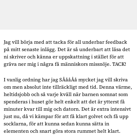
Jag vill börja med att tacka för all underbar feedback
på mitt senaste inlägg. Det är så underbart att läsa det
ni skriver och känna er uppskattning i stället för att
gräva ner mig i några få människors missnöje. TACK!
I vanlig ordning har jag SÅååÅå mycket jag vill skriva
om men absolut inte tillräckligt med tid. Denna värme,
heltidsjobb och så varje kväll när barnen somnat som
spenderas i huset gör helt enkelt att det är ytterst få
minuter kvar till mig och datorn. Det är extra intensivt
just nu, då vi kämpar för att få klart golvet och få upp
socklarna, för att kunna sedan kunna sätta in
elementen och snart göra stora rummet helt klart.