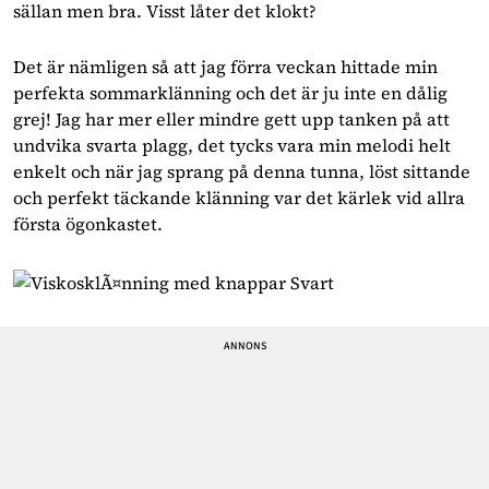
sällan men bra. Visst låter det klokt?
Det är nämligen så att jag förra veckan hittade min
perfekta sommarklänning och det är ju inte en dålig
grej! Jag har mer eller mindre gett upp tanken på att
undvika svarta plagg, det tycks vara min melodi helt
enkelt och när jag sprang på denna tunna, löst sittande
och perfekt täckande klänning var det kärlek vid allra
första ögonkastet.