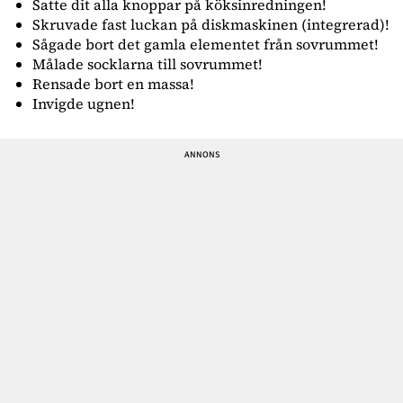
Satte dit alla knoppar på köksinredningen!
Skruvade fast luckan på diskmaskinen (integrerad)!
Sågade bort det gamla elementet från sovrummet!
Målade socklarna till sovrummet!
Rensade bort en massa!
Invigde ugnen!