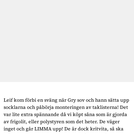
Leif kom förbi en sväng när Gry sov och hann sätta upp
socklarna och påbörja monteringen av taklisterna! Det
var lite extra spännande då vi köpt såna som är gjorda
av frigolit, eller polystyren som det heter. De väger
inget och går LIMMA upp! De är dock kritvita, så ska