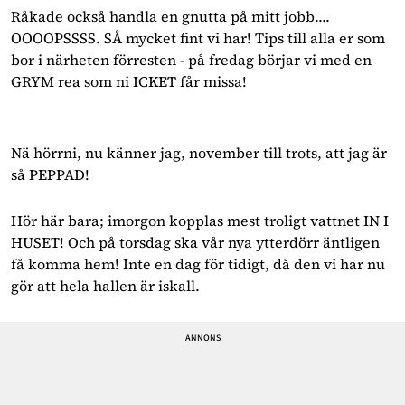
Råkade också handla en gnutta på mitt jobb....
OOOOPSSSS. SÅ mycket fint vi har! Tips till alla er som
bor i närheten förresten - på fredag börjar vi med en
GRYM rea som ni ICKET får missa!
Nä hörrni, nu känner jag, november till trots, att jag är
så PEPPAD!
Hör här bara; imorgon kopplas mest troligt vattnet IN I
HUSET! Och på torsdag ska vår nya ytterdörr äntligen
få komma hem! Inte en dag för tidigt, då den vi har nu
gör att hela hallen är iskall.