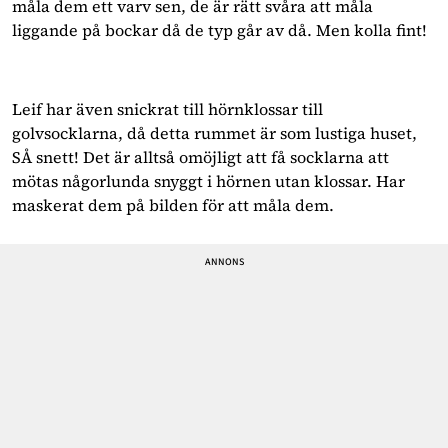
måla dem ett varv sen, de är rätt svåra att måla
liggande på bockar då de typ går av då. Men kolla fint!
Leif har även snickrat till hörnklossar till
golvsocklarna, då detta rummet är som lustiga huset,
SÅ snett! Det är alltså omöjligt att få socklarna att
mötas någorlunda snyggt i hörnen utan klossar. Har
maskerat dem på bilden för att måla dem.