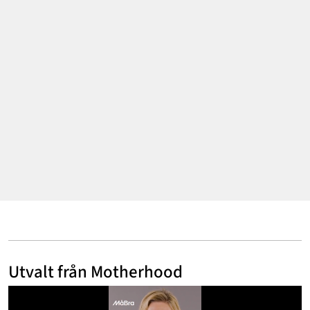
Annonsera
Om Cookies
Kontakta Oss
Hantera Preferenser
Utvalt från Motherhood