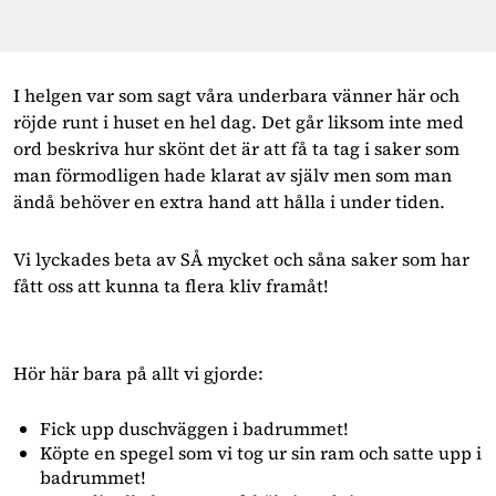
I helgen var som sagt våra underbara vänner här och
röjde runt i huset en hel dag. Det går liksom inte med
ord beskriva hur skönt det är att få ta tag i saker som
man förmodligen hade klarat av själv men som man
ändå behöver en extra hand att hålla i under tiden.
Vi lyckades beta av SÅ mycket och såna saker som har
fått oss att kunna ta flera kliv framåt!
Hör här bara på allt vi gjorde:
Fick upp duschväggen i badrummet!
Köpte en spegel som vi tog ur sin ram och satte upp i
badrummet!