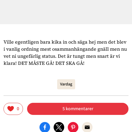
Ville egentligen bara kika in och säga hej men det blev
i vanlig ordning mest osammanhängande gnäll men nu
vet ni ungefärlig status. Det är tungt men snart är vi
klara! DET MÅSTE GÅ! DET SKA GÅ!
Vardag
0
5 kommentarer