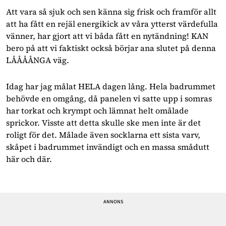
Att vara så sjuk och sen känna sig frisk och framför allt
att ha fått en rejäl energikick av våra ytterst värdefulla
vänner, har gjort att vi båda fått en nytändning! KAN
bero på att vi faktiskt också börjar ana slutet på denna
LÅÅÅÅNGA väg.
Idag har jag målat HELA dagen lång. Hela badrummet
behövde en omgång, då panelen vi satte upp i somras
har torkat och krympt och lämnat helt omålade
sprickor. Visste att detta skulle ske men inte är det
roligt för det. Målade även socklarna ett sista varv,
skåpet i badrummet invändigt och en massa smådutt
här och där.