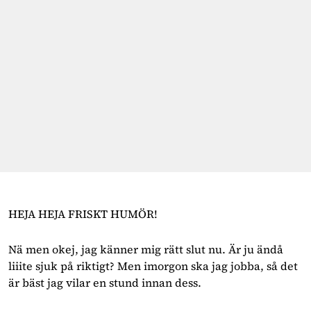
HEJA HEJA FRISKT HUMÖR!
Nä men okej, jag känner mig rätt slut nu. Är ju ändå
liiite sjuk på riktigt? Men imorgon ska jag jobba, så det
är bäst jag vilar en stund innan dess.