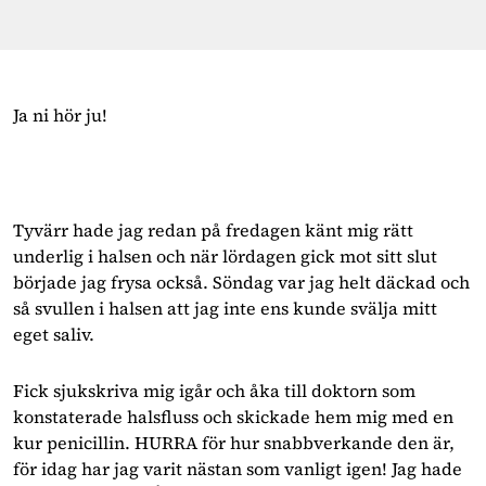
Ja ni hör ju!
Tyvärr hade jag redan på fredagen känt mig rätt
underlig i halsen och när lördagen gick mot sitt slut
började jag frysa också. Söndag var jag helt däckad och
så svullen i halsen att jag inte ens kunde svälja mitt
eget saliv.
Fick sjukskriva mig igår och åka till doktorn som
konstaterade halsfluss och skickade hem mig med en
kur penicillin. HURRA för hur snabbverkande den är,
för idag har jag varit nästan som vanligt igen! Jag hade